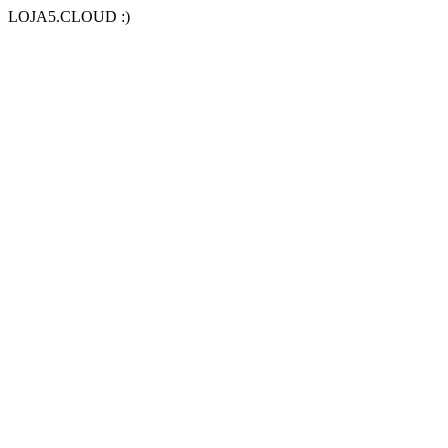
LOJA5.CLOUD :)